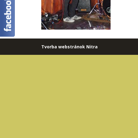
Tvorba webstránok Nitra