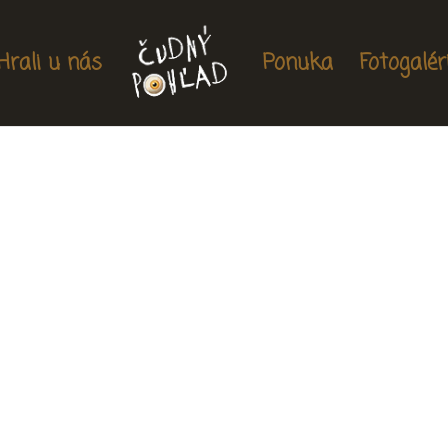
Hrali u nás
Ponuka
Fotogalér