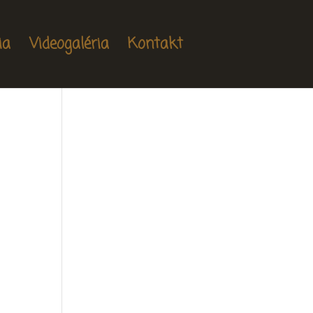
ia
Videogaléria
Kontakt