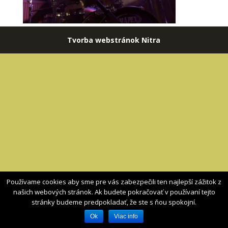
Tvorba webstránok Nitra
Používame cookies aby sme pre vás zabezpečili ten najlepší zážitok z
našich webových stránok. Ak budete pokračovať v používaní tejto
stránky budeme predpokladať, že ste s ňou spokojní.
Ok
Viac info