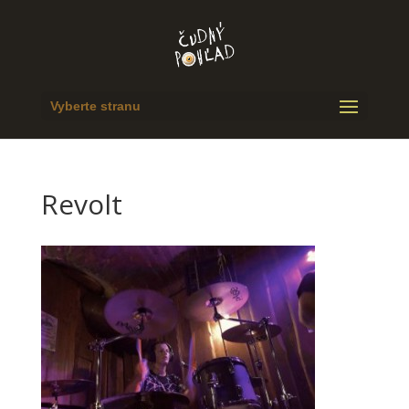
Vyberte stranu
Revolt