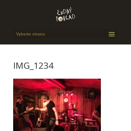
Vyberte stranu
IMG_1234