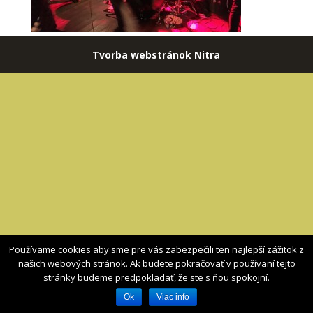
Tvorba webstránok Nitra
Používame cookies aby sme pre vás zabezpečili ten najlepší zážitok z
našich webových stránok. Ak budete pokračovať v používaní tejto
stránky budeme predpokladať, že ste s ňou spokojní.
Ok
Viac info