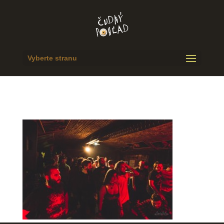
Vyberte stranu