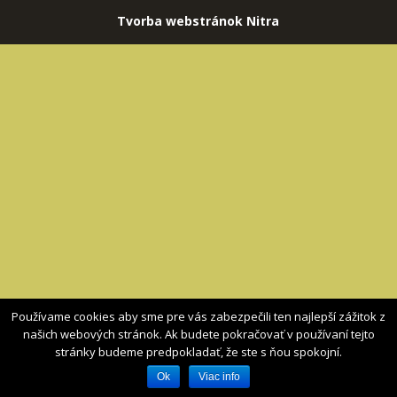
Tvorba webstránok Nitra
Používame cookies aby sme pre vás zabezpečili ten najlepší zážitok z
našich webových stránok. Ak budete pokračovať v používaní tejto
stránky budeme predpokladať, že ste s ňou spokojní.
Ok
Viac info