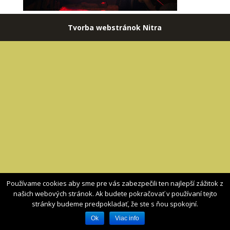
Tvorba webstránok Nitra
Používame cookies aby sme pre vás zabezpečili ten najlepší zážitok z
našich webových stránok. Ak budete pokračovať v používaní tejto
stránky budeme predpokladať, že ste s ňou spokojní.
Ok
Viac info