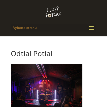
Vyberte stranu
Odtial Potial